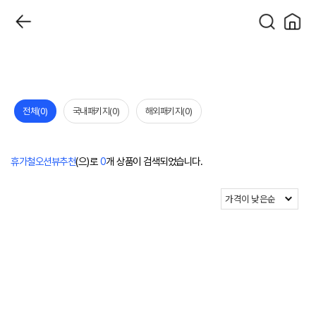
전체
(0)
국내패키지
(0)
해외패키지
(0)
휴가철오션뷰추천
(으)로
0
개 상품이 검색되었습니다.