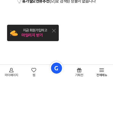
휴가철오션뷰추천
(으)로 검색된 상품이 없습니다
지금 회원가입하고
마일리지 받기
마이페이지
찜
기획전
전체메뉴