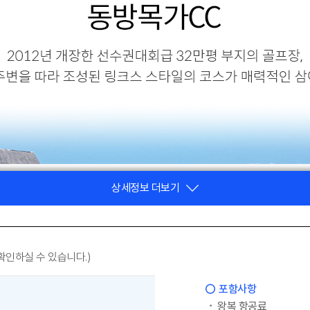
상세정보 더보기
인하실 수 있습니다.)
포함사항
왕복 항공료