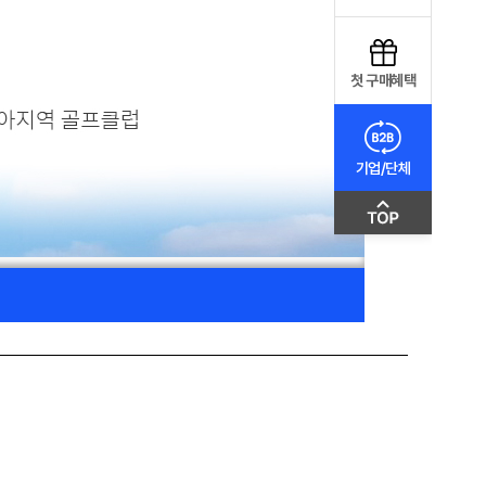
첫 구매혜택
기업/단체