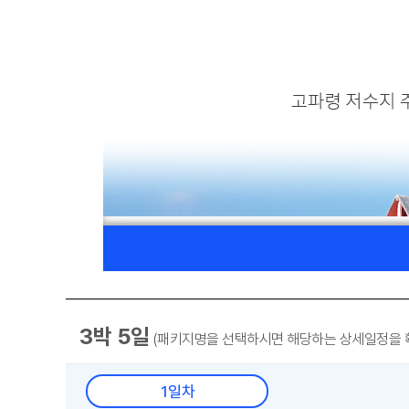
3박 5일
(패키지명을 선택하시면 해당하는 상세일정을 확
1일차