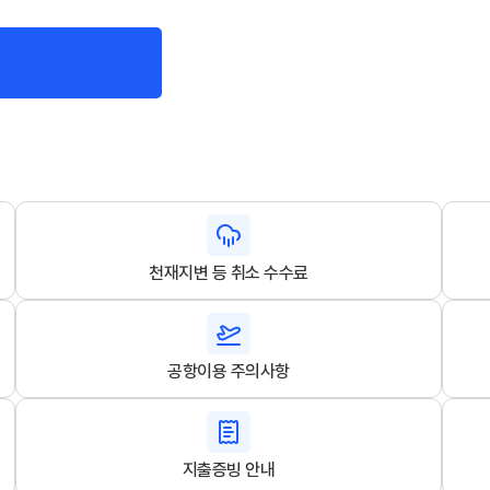
천재지변 등 취소 수수료
공항이용 주의사항
지출증빙 안내