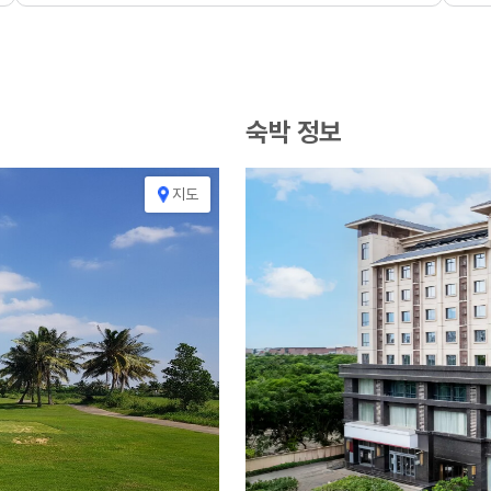
숙박 정보
지도