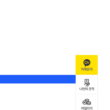
카톡문의
나만의 견적
마일리지